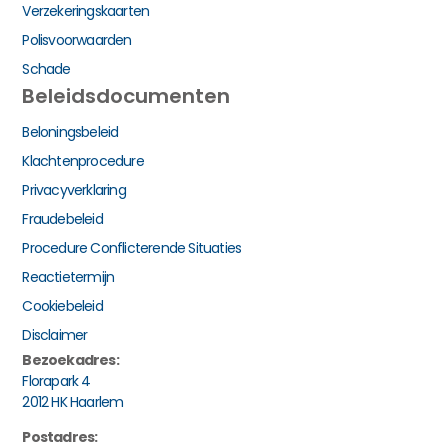
Verzekeringskaarten
Polisvoorwaarden
Schade
Beleidsdocumenten
Beloningsbeleid
Klachtenprocedure
Privacyverklaring
Fraudebeleid
Procedure Conflicterende Situaties
Reactietermijn
Cookiebeleid
Disclaimer
Bezoekadres:
Florapark 4
2012 HK Haarlem
Postadres: