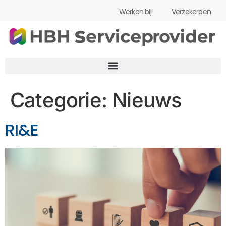
Werken bij
Verzekerden
Categorie:
Nieuws
RI&E