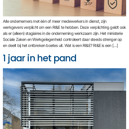
Alle ondernemers met één of meer medewerkers in dienst, zijn
werkgevers verplicht om een RI&E te hebben. Deze verplichting geldt ook
als er (alleen) stagiaires in de onderneming werkzaam zijn. Het ministerie
Sociale Zaken en Werkgelegenheid controleert daar steeds strenger op
en deelt bij het ontbreken boetes uit. Wat is een RI&E? RI&E is een […]
1 jaar in het pand