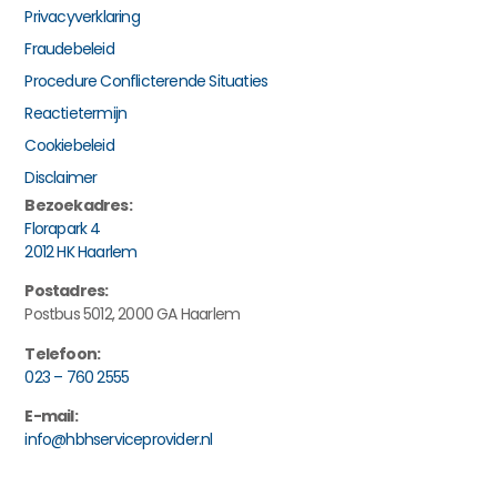
Privacyverklaring
Fraudebeleid
Procedure Conflicterende Situaties
Reactietermijn
Cookiebeleid
Disclaimer
Bezoekadres:
Florapark 4
2012 HK Haarlem
Postadres:
Postbus 5012, 2000 GA Haarlem
Telefoon:
023 – 760 2555
E-mail:
info@hbhserviceprovider.nl