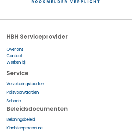
ROOKMELDER VERPLICHT
HBH Serviceprovider
Over ons
Contact
Werken bij
Service
Verzekeringskaarten
Polisvoorwaarden
Schade
Beleidsdocumenten
Beloningsbeleid
Klachtenprocedure